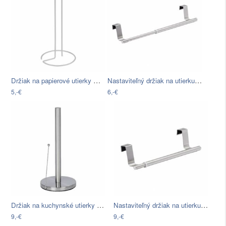
Držiak na papierové utierky Metaltex…
Nastaviteľný držiak na utierku Wenko
5,-€
6,-€
Držiak na kuchynské utierky Wenko…
Nastaviteľný držiak na utierku Wenko,…
9,-€
9,-€