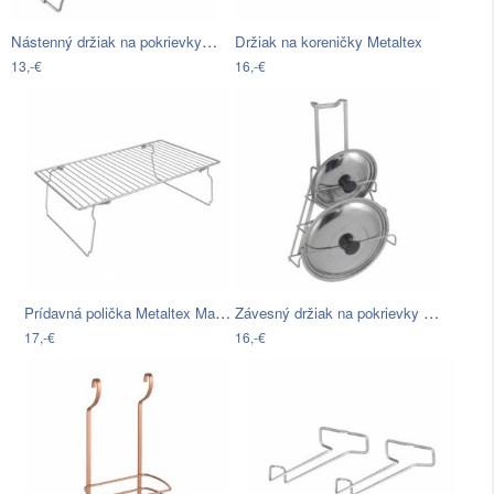
Nástenný držiak na pokrievky Metaltex
Držiak na koreničky Metaltex
13,-€
16,-€
Prídavná polička Metaltex Magetotem, 47…
Závesný držiak na pokrievky Metaltex
17,-€
16,-€