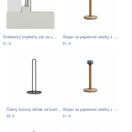
Svetlosivý trojdielny set na umývanie…
Stojan na papierové utierky z dubového…
51,-€
51,-€
Čierny kovový držiak na kuchynské…
Stojan na papierové utierky z dubového…
32,-€
51,-€