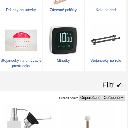
Držiaky na utierky
Závesné poličky
Kefa na riad
Stojančeky na umývacie
Minútky
Stojančeky na role
prostriedky
Filtr ✔︎
Seřadit podle: