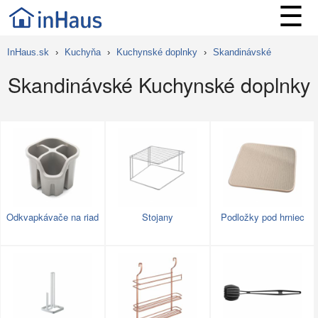
☰
InHaus.sk
›
Kuchyňa
›
Kuchynské doplnky
›
Skandinávské
Skandinávské Kuchynské doplnky
Odkvapkávače na riad
Stojany
Podložky pod hrniec