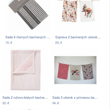
Sada 6 čiernych bavlnených utierok…
Súprava 2 bavlnených utierok Butter…
10,-€
23,-€
Sada 2 ružovo-bielych bavlnených…
Sada 3 utierok s prímesou bavlny Madre…
22,-€
34,-€