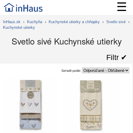
☰
InHaus.sk
›
Kuchyňa
›
Kuchynské utierky a chňapky
›
Svetlo sivé
›
Kuchynské utierky
Svetlo sivé Kuchynské utierky
Filtr ✔︎
Seřadit podle: