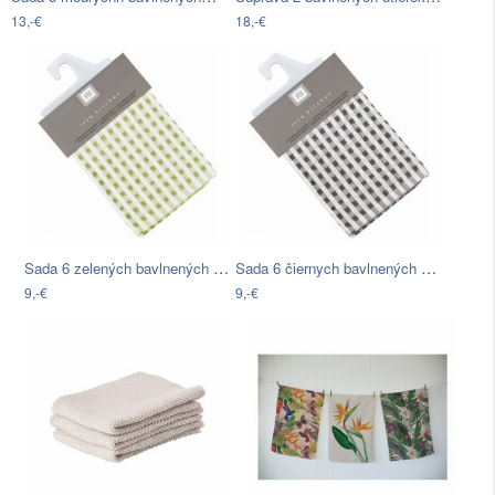
13,-€
18,-€
Sada 6 zelených bavlnených utierok…
Sada 6 čiernych bavlnených utierok…
9,-€
9,-€