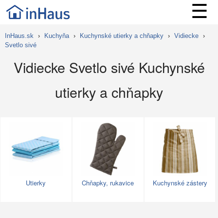
☰
InHaus.sk
›
Kuchyňa
›
Kuchynské utierky a chňapky
›
Vidiecke
›
Svetlo sivé
Vidiecke Svetlo sivé Kuchynské
utierky a chňapky
Utierky
Chňapky, rukavice
Kuchynské zástery