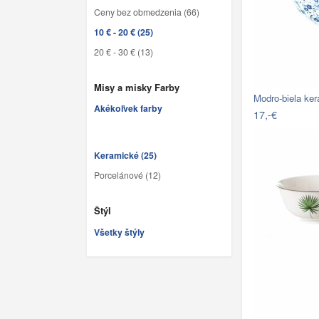
Ceny bez obmedzenia (66)
10 € - 20 € (25)
20 € - 30 € (13)
Misy a misky Farby
Modro-biela ke
Akékoľvek farby
17,-€
Keramické (25)
Porcelánové (12)
Štýl
Všetky štýly