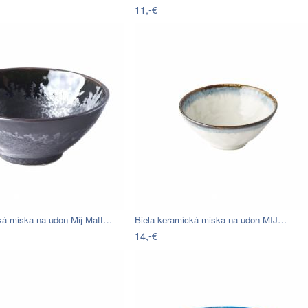
11,-€
ká miska na udon Mij Matt…
Biela keramická miska na udon MIJ…
14,-€