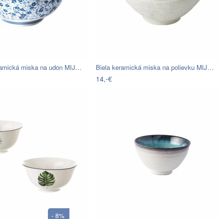
ramická miska na udon MIJ…
Biela keramická miska na polievku MIJ…
14,-€
- 8%