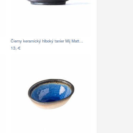
Čierny keramický hlboký tanier Mij Matt…
13,-€