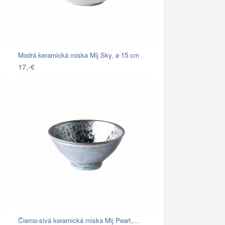
Modrá keramická miska Mij Sky, ø 15 cm
17,-€
Čierno-sivá keramická miska Mij Pearl,…