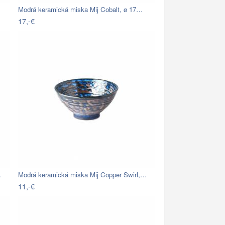
Modrá keramická miska Mij Cobalt, ø 17…
17,-€
…
Modrá keramická miska Mij Copper Swirl,…
11,-€