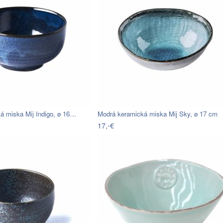
á miska Mij Indigo, ø 16…
Modrá keramická miska Mij Sky, ø 17 cm
17,-€