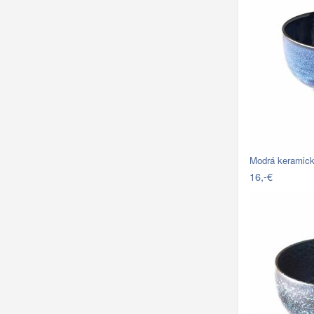
Modrá keramick
16,-€