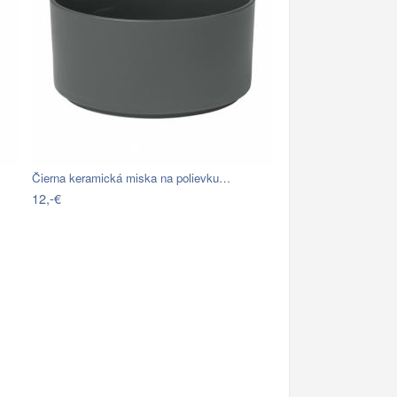
Čierna keramická miska na polievku…
12,-€