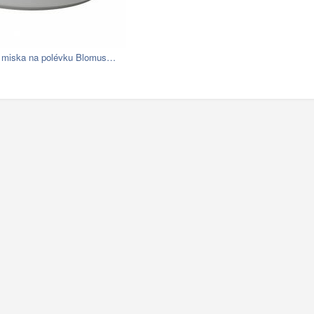
á miska na polévku Blomus…