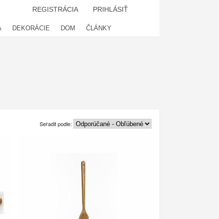
REGISTRÁCIA
PRIHLÁSIŤ
A
DEKORÁCIE
DOM
ČLÁNKY
Seřadit podle: