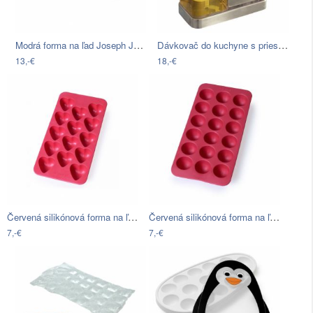
Modrá forma na ľad Joseph Joseph…
Dávkovač do kuchyne s priestorom na…
13,-€
18,-€
Červená silikónová forma na ľad Lékué…
Červená silikónová forma na ľad Lékué…
7,-€
7,-€