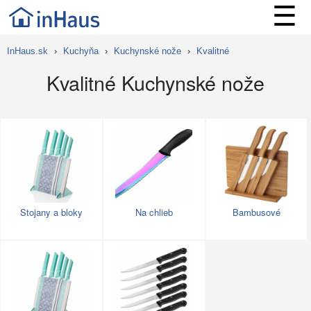
☰
InHaus.sk
›
Kuchyňa
›
Kuchynské nože
›
Kvalitné
Kvalitné Kuchynské nože
Stojany a bloky
Na chlieb
Bambusové