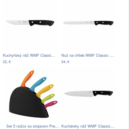
Kuchyňský nôž WMF Classic Line, 25 cm
Nuž na chlieb WMF Classic Line, 34 cm
22,-€
34,-€
Set 5 nožov so stojanom Premier…
Kuchársky nôž WMF Classic Line, 34 cm