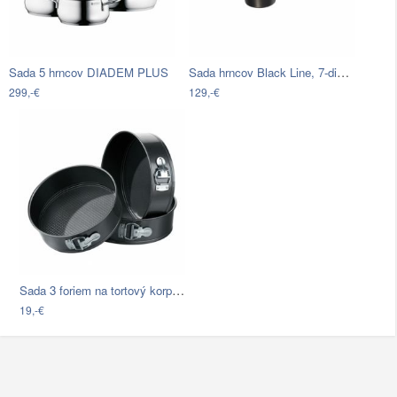
Sada hrncov Black Line, 7-dielna
Sada 5 hrncov DIADEM PLUS
299,-€
129,-€
Sada 3 foriem na tortový korpus Premier…
19,-€