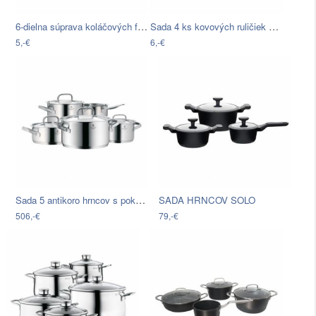
6-dielna súprava koláčových foriem na…
Sada 4 ks kovových ruličiek na rúrky…
5,-€
6,-€
Sada 5 antikoro hrncov s pokrievkami…
SADA HRNCOV SOLO
506,-€
79,-€