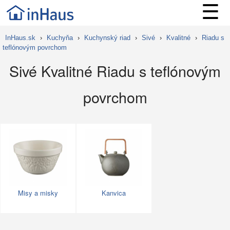
☰
InHaus.sk
›
Kuchyňa
›
Kuchynský riad
›
Sivé
›
Kvalitné
›
Riadu s
teflónovým povrchom
Sivé Kvalitné Riadu s teflónovým
povrchom
Misy a misky
Kanvica