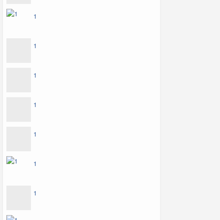
1
1
1
1
1
1
1