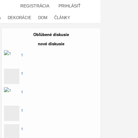
REGISTRÁCIA
PRIHLÁSIŤ
A
DEKORÁCIE
DOM
ČLÁNKY
Obľúbené diskusie
nové diskusie
1
1
1
1
1