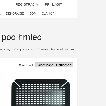
REGISTRÁCIA
PRIHLÁSIŤ
A
DEKORÁCIE
DOM
ČLÁNKY
 pod hrniec
no využiť aj počas servírovania. Ako materiál sa
Seřadit podle: