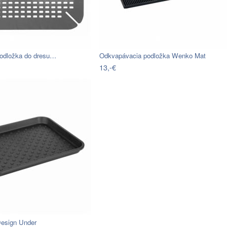
odložka do dresu…
Odkvapávacia podložka Wenko Mat
13,-€
Design Under