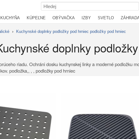
KUCHYŇA
KÚPEĽNE
OBÝVAČKA
IZBY
SVETLO
ZÁHRAD
lické
›
Kuchynské doplnky podložky pod hrniec podložky pod hrniec
Kuchynské doplnky podložky
orúceho riadu. Ochráni dosku kuchynskej linky a moderné podložku mož
 kov. podložka,, , , podložky pod hrniec