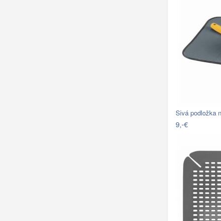
Sivá podložka 
9,-€