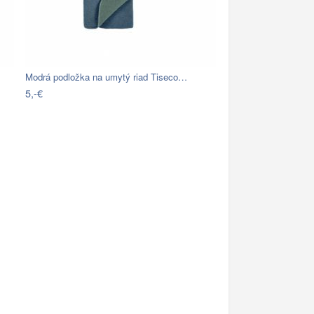
Modrá podložka na umytý riad Tiseco…
5,-€