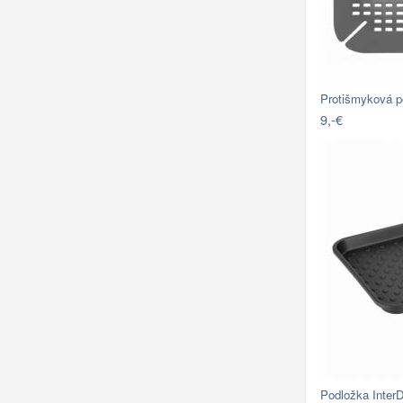
Protišmyková p
9,-€
Podložka Inter