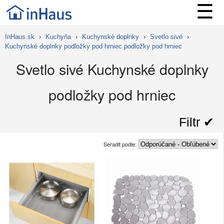
☰
InHaus.sk
›
Kuchyňa
›
Kuchynské doplnky
›
Svetlo sivé
›
Kuchynské doplnky podložky pod hrniec podložky pod hrniec
Svetlo sivé Kuchynské doplnky
podložky pod hrniec
Filtr ✔︎
Seřadit podle: