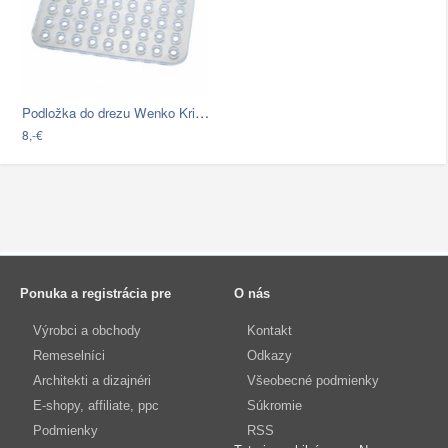
Podložka do drezu Wenko Kristall, 31 ×…
8,-€
Ponuka a registrácia pre
O nás
Výrobci a obchody
Kontakt
Remeselníci
Odkazy
Architekti a dizajnéri
Všeobecné podmienky
E-shopy, affiliate, ppc
Súkromie
Podmienky
RSS