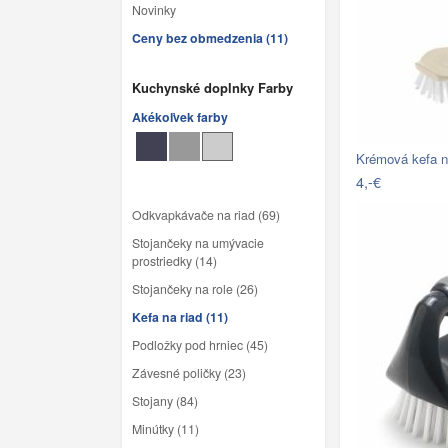
Novinky
Ceny bez obmedzenia (11)
Kuchynské doplnky Farby
Akékoľvek farby
Krémová kefa n
4,-€
Odkvapkávače na riad (69)
Stojančeky na umývacie
prostriedky (14)
Stojančeky na role (26)
Kefa na riad (11)
Podložky pod hrniec (45)
Závesné poličky (23)
Stojany (84)
Minútky (11)