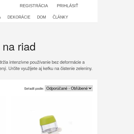
REGISTRÁCIA
PRIHLÁSIŤ
A
DEKORÁCIE
DOM
ČLÁNKY
 na riad
držia intenzívne používanie bez deformácie a
. Určite využijete aj kefku na čistenie zeleniny.
Seřadit podle: