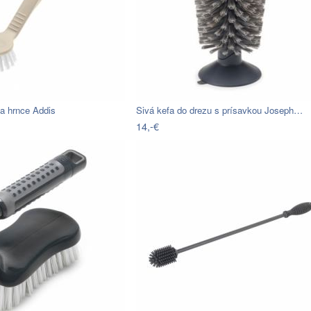
a hrnce Addis
Sivá kefa do drezu s prísavkou Joseph…
14,-€