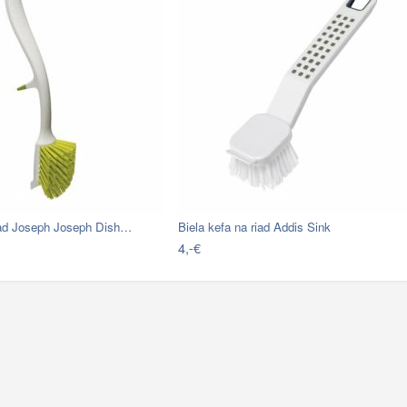
riad Joseph Joseph Dish…
Biela kefa na riad Addis Sink
4,-€