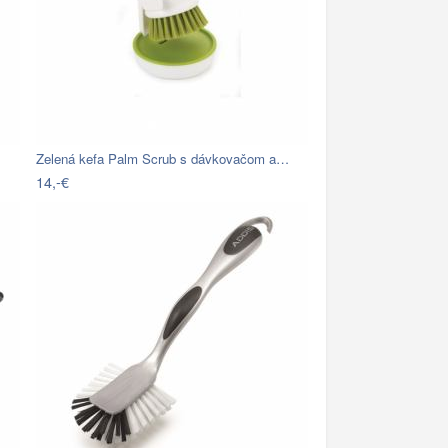
Zelená kefa Palm Scrub s dávkovačom a…
14,-€