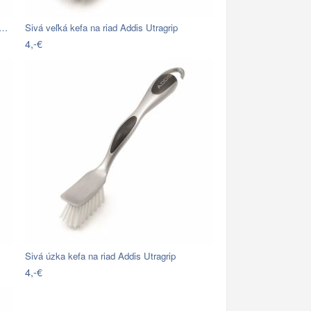
h…
Sivá veľká kefa na riad Addis Utragrip
4,-€
Sivá úzka kefa na riad Addis Utragrip
4,-€