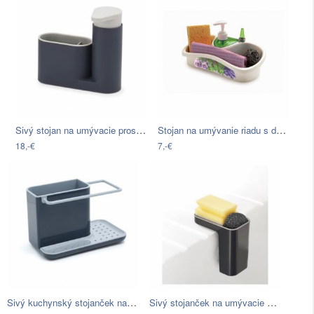
Sivý stojan na umývacie prostriedky…
Stojan na umývanie riadu s dávkovačom…
18,-€
7,-€
Sivý kuchynský stojanček na umývacie…
Sivý stojanček na umývacie prostriedky…