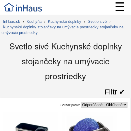
☰
InHaus.sk
›
Kuchyňa
›
Kuchynské doplnky
›
Svetlo sivé
›
Kuchynské doplnky stojančeky na umývacie prostriedky stojančeky na
umývacie prostriedky
Svetlo sivé Kuchynské doplnky
stojančeky na umývacie
prostriedky
Filtr ✔︎
Seřadit podle: