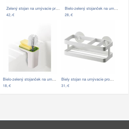
Zelený stojan na umývacie prostriedky…
Bielo-zelený stojanček na umývacie…
42,-€
28,-€
Bielo-zelený stojanček na umývacie…
Biely stojan na umývacie prostriedky…
18,-€
31,-€