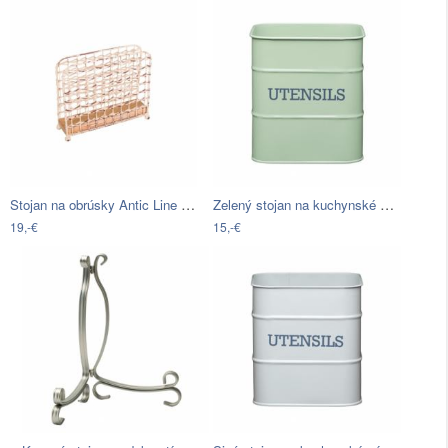
Stojan na obrúsky Antic Line Porte
Zelený stojan na kuchynské nástroje…
19,-€
15,-€