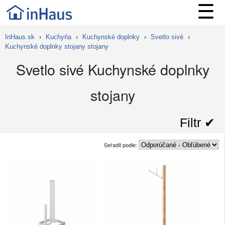
☰
InHaus.sk
›
Kuchyňa
›
Kuchynské doplnky
›
Svetlo sivé
›
Kuchynské doplnky stojany stojany
Svetlo sivé Kuchynské doplnky
stojany
Filtr ✔︎
Seřadit podle: