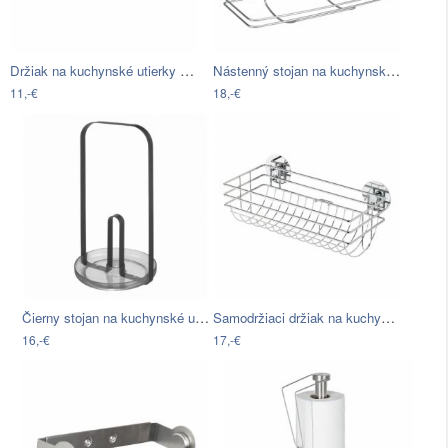
Držiak na kuchynské utierky Metaltex
Nástenný stojan na kuchynské utierky…
11,-€
18,-€
Čierny stojan na kuchynské utierky…
Samodržiaci držiak na kuchynské utierky…
16,-€
17,-€