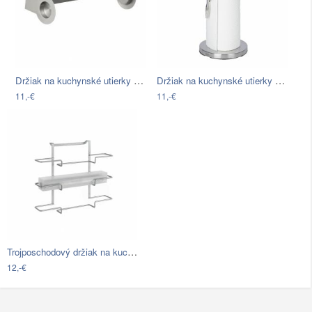
Držiak na kuchynské utierky Wenko Cerri
Držiak na kuchynské utierky Wenko…
11,-€
11,-€
Trojposchodový držiak na kuchynské…
12,-€