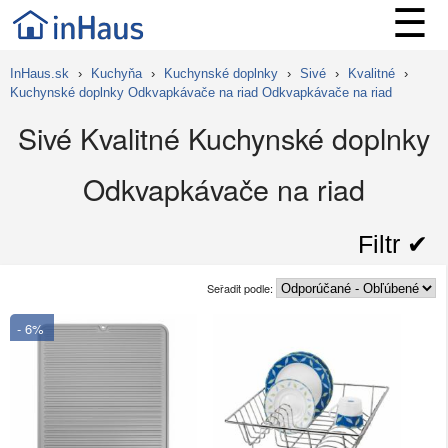
☰
InHaus.sk
›
Kuchyňa
›
Kuchynské doplnky
›
Sivé
›
Kvalitné
›
Kuchynské doplnky Odkvapkávače na riad Odkvapkávače na riad
Sivé Kvalitné Kuchynské doplnky
Odkvapkávače na riad
Filtr ✔︎
Seřadit podle:
- 6%