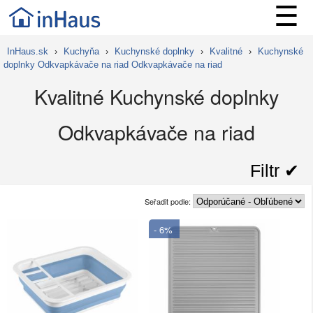
☰
InHaus.sk
›
Kuchyňa
›
Kuchynské doplnky
›
Kvalitné
›
Kuchynské
doplnky Odkvapkávače na riad Odkvapkávače na riad
Kvalitné Kuchynské doplnky
Odkvapkávače na riad
Filtr ✔︎
Seřadit podle:
- 6%