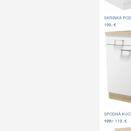
SKRINKA POD
199,-€
129,-
119,-€