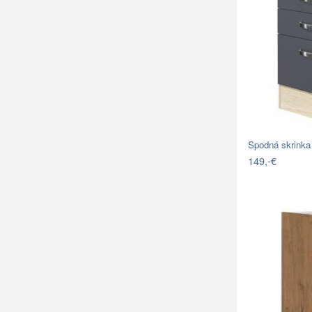
Spodná skrin
149,-€