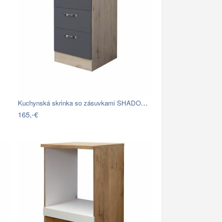
Kuchynská skrinka so zásuvkami SHADOW…
165,-€