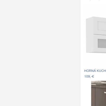
109,-€