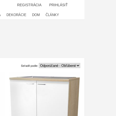
REGISTRÁCIA
PRIHLÁSIŤ
A
DEKORÁCIE
DOM
ČLÁNKY
Seřadit podle: