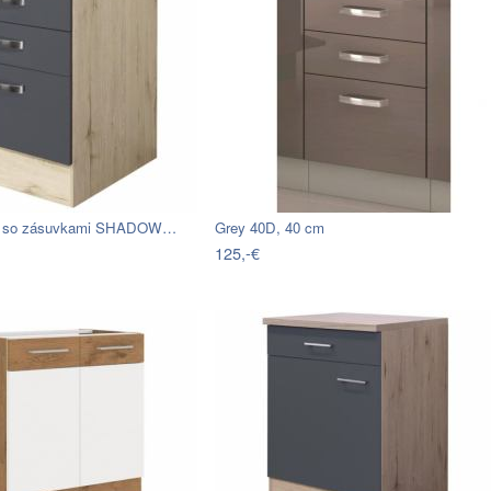
ka so zásuvkami SHADOW…
Grey 40D, 40 cm
125,-€