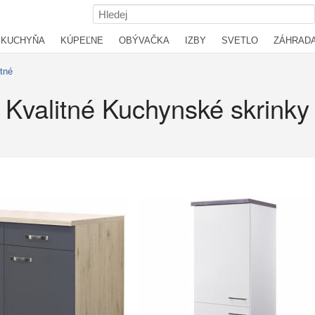
KUCHYŇA
KÚPEĽNE
OBÝVAČKA
IZBY
SVETLO
ZÁHRAD
itné
Kvalitné Kuchynské skrinky