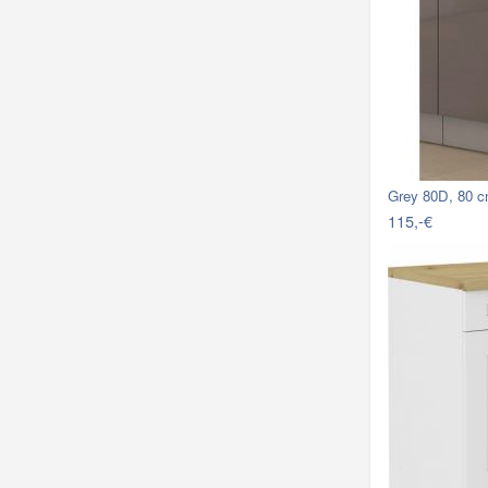
Grey 80D, 80 
115,-€