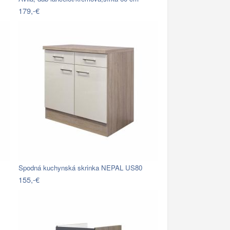
179,-€
Spodná kuchynská skrinka NEPAL US80
155,-€