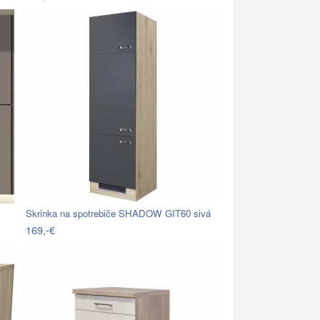
Skrinka na spotrebiče SHADOW GIT60 sivá
169,-€