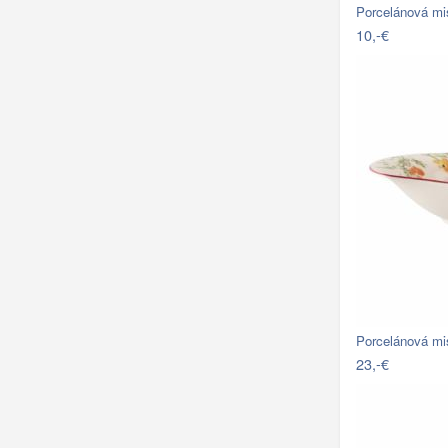
Porcelánová m
10,-€
Porcelánová mi
23,-€