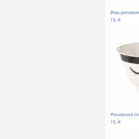
Biela porcelán
13,-€
Porcelánová m
10,-€