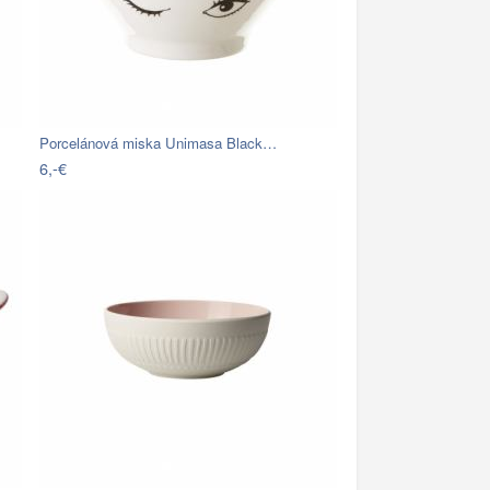
Porcelánová miska Unimasa Black…
6,-€