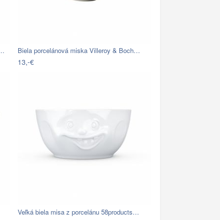
m…
Biela porcelánová miska Villeroy & Boch…
13,-€
Veľká biela misa z porcelánu 58products…