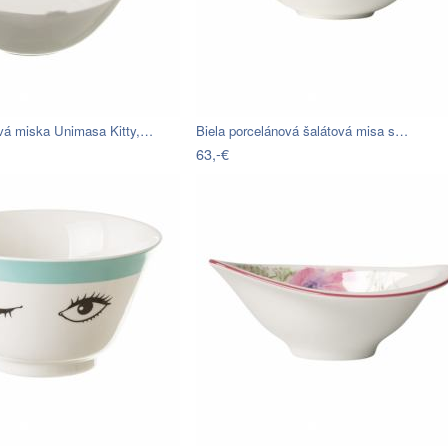
ová miska Unimasa Kitty,…
Biela porcelánová šalátová misa s…
63,-€