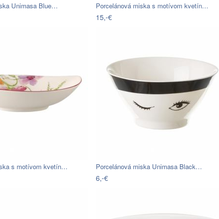
iska Unimasa Blue…
Porcelánová miska s motívom kvetín…
15,-€
ska s motívom kvetín…
Porcelánová miska Unimasa Black…
6,-€