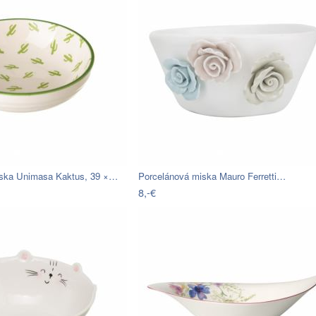
iska Unimasa Kaktus, 39 ×…
Porcelánová miska Mauro Ferretti…
8,-€