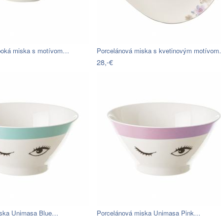
lboká miska s motívom…
Porcelánová miska s kvetinovým motívo
28,-€
iska Unimasa Blue…
Porcelánová miska Unimasa Pink…