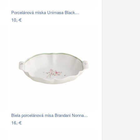
Porcelánová miska Unimasa Black…
10,-€
Biela porcelánová misa Brandani Nonna…
16,-€