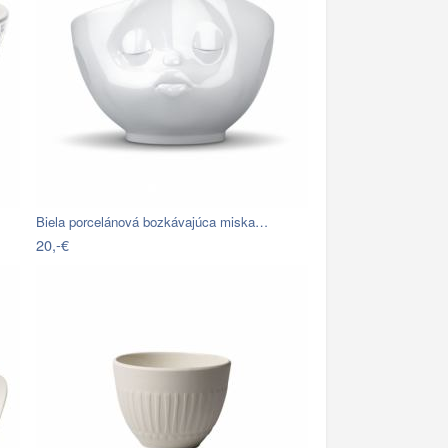
Biela porcelánová bozkávajúca miska…
20,-€