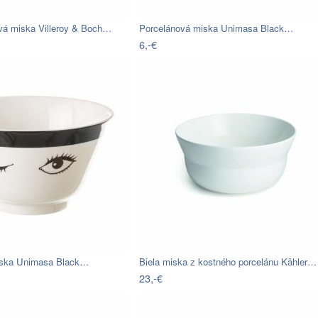
ová miska Villeroy & Boch…
Porcelánová miska Unimasa Black…
6,-€
iska Unimasa Black…
Biela miska z kostného porcelánu Kähler…
23,-€