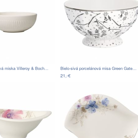
ová miska Villeroy & Boch…
Bielo-sivá porcelánová misa Green Gate…
21,-€