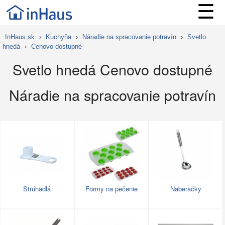
☰
InHaus.sk
›
Kuchyňa
›
Náradie na spracovanie potravín
›
Svetlo
hnedá
›
Cenovo dostupné
Svetlo hnedá Cenovo dostupné
Náradie na spracovanie potravín
Strúhadlá
Formy na pečenie
Naberačky