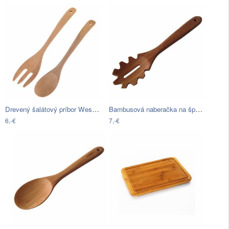
Drevený šalátový príbor Westmark
Bambusová naberačka na špagety Bambum
6,-€
7,-€