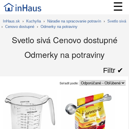
☰
InHaus.sk
›
Kuchyňa
›
Náradie na spracovanie potravín
›
Svetlo sivá
›
Cenovo dostupné
›
Odmerky na potraviny
Svetlo sivá Cenovo dostupné
Odmerky na potraviny
Filtr ✔︎
Seřadit podle: