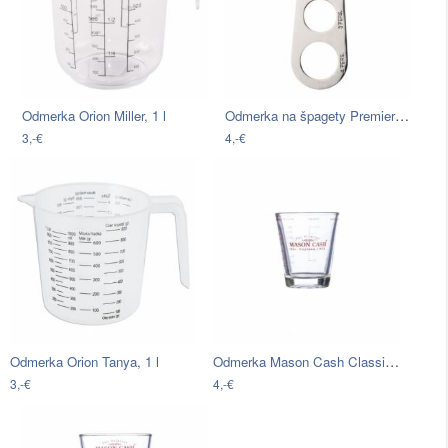
Odmerka na špagety Premier Housewares
Odmerka Orion Miller, 1 l
3,-€
4,-€
Odmerka Mason Cash Classic Collection,…
Odmerka Orion Tanya, 1 l
3,-€
4,-€