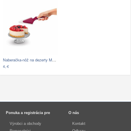
Naberačka-nôž na dezerty Metaltex
4,-€
Ponuka a registrácia pre
O nás
Výrobci a obchody
Kontakt
Remeselníci
Odkazy