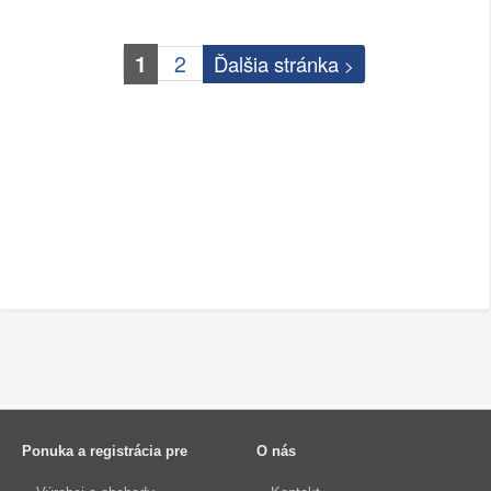
1
2
Ďalšia stránka
>
Ponuka a registrácia pre
O nás