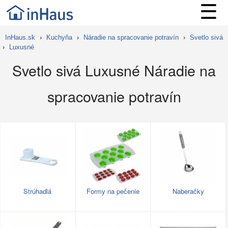
☰
InHaus.sk
›
Kuchyňa
›
Náradie na spracovanie potravín
›
Svetlo sivá
›
Luxusné
Svetlo sivá Luxusné Náradie na
spracovanie potravín
Strúhadlá
Formy na pečenie
Naberačky