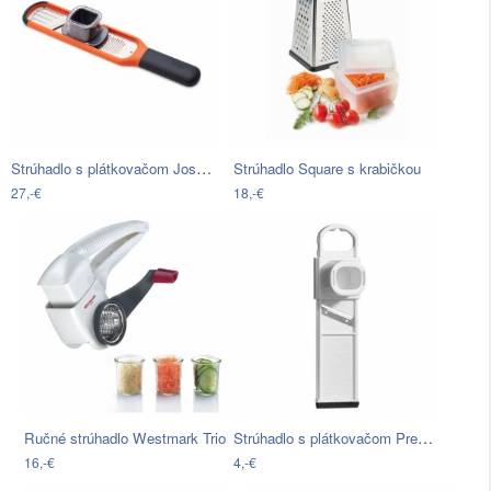
Strúhadlo s plátkovačom Joseph Joseph…
Strúhadlo Square s krabičkou
27,-€
18,-€
Strúhadlo s plátkovačom Premier…
Ručné strúhadlo Westmark Trio
16,-€
4,-€