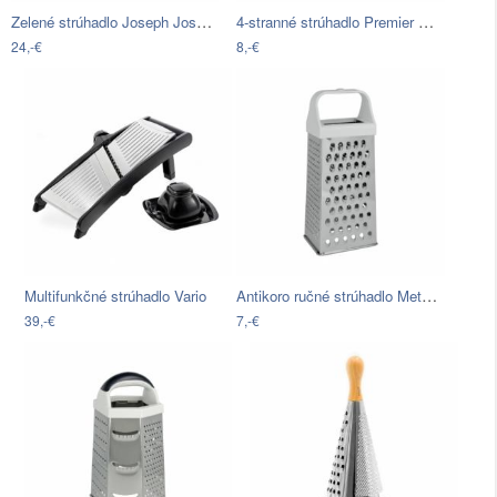
Zelené strúhadlo Joseph Joseph Twist…
4-stranné strúhadlo Premier Housewares
24,-€
8,-€
Antikoro ručné strúhadlo Metaltex, 23 cm
Multifunkčné strúhadlo Vario
39,-€
7,-€