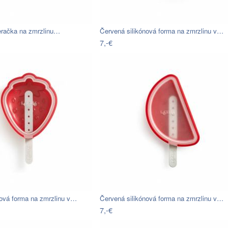
eračka na zmrzlinu…
Červená silikónová forma na zmrzlinu v…
7,-€
nová forma na zmrzlinu v…
Červená silikónová forma na zmrzlinu v…
7,-€