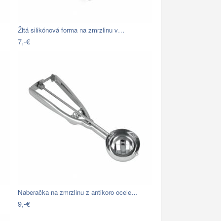
Žltá silikónová forma na zmrzlinu v…
7,-€
Naberačka na zmrzlinu z antikoro ocele…
9,-€