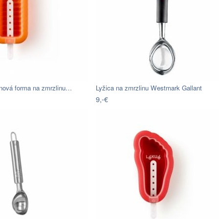
ónová forma na zmrzlinu…
Lyžica na zmrzlinu Westmark Gallant
9,-€