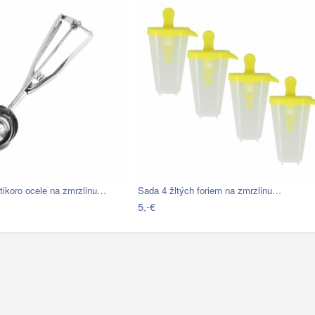
tikoro ocele na zmrzlinu…
Sada 4 žltých foriem na zmrzlinu…
5,-€