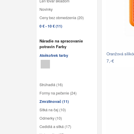
Len tovar skladom
Novinky
Ceny bez obmedzenia (20)
0 € - 10 € (11)
Náradie na spracovanie
potravín Farby
Oranžová silik
Akékoľvek farby
7,-€
Strúhadlá (16)
Formy na pečenie (24)
Zmrzlinovač (11)
Sitká na čaj (10)
Odmerky (10)
Cedidlá a sitká (17)