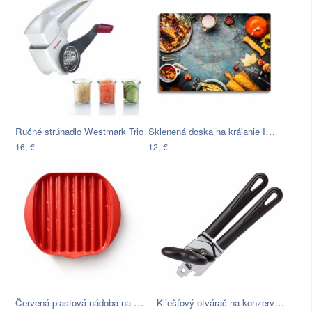
Sklenená doska na krájanie Insigne…
Ručné strúhadlo Westmark Trio
16,-€
12,-€
Červená plastová nádoba na prípravu…
Kliešťový otvárač na konzervy Westmark…