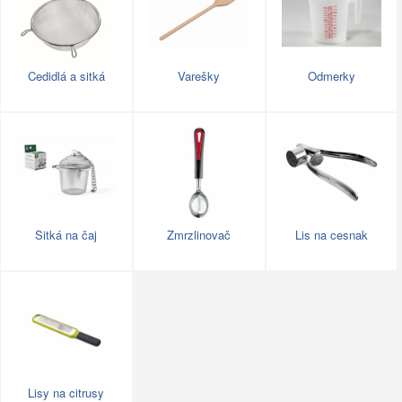
Cedidlá a sitká
Varešky
Odmerky
Sitká na čaj
Zmrzlinovač
Lis na cesnak
Lisy na citrusy