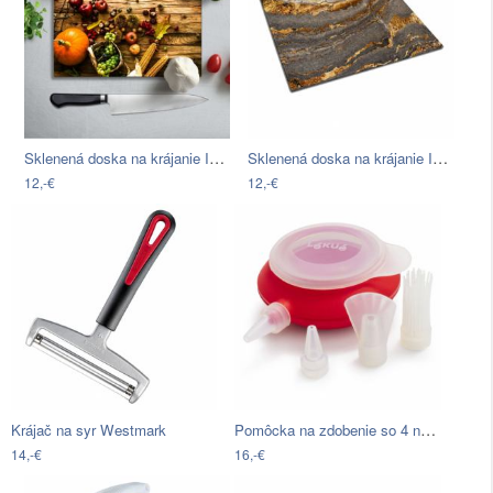
Sklenená doska na krájanie Insigne…
Sklenená doska na krájanie Insigne
12,-€
12,-€
Pomôcka na zdobenie so 4 nadstavcami…
Krájač na syr Westmark
14,-€
16,-€