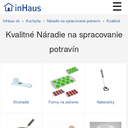
☰
InHaus.sk
›
Kuchyňa
›
Náradie na spracovanie potravín
›
Kvalitné
Kvalitné Náradie na spracovanie
potravín
Strúhadlá
Formy na pečenie
Naberačky