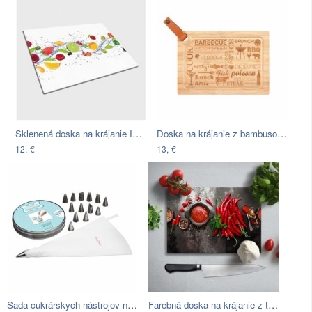
Sklenená doska na krájanie Insigne…
Doska na krájanie z bambusového dreva…
12,-€
13,-€
Sada cukrárskych nástrojov na zdobenie…
Farebná doska na krájanie z tvrdeného…