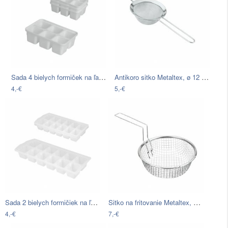
Sada 4 bielych formiček na ľad Metaltex…
Antikoro sitko Metaltex, ø 12 cm
4,-€
5,-€
Sada 2 bielych formičiek na ľad…
Sitko na fritovanie Metaltex, ⌀ 20 cm
4,-€
7,-€