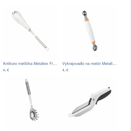
Antikoro metlička Metaltex French,…
Vykrajovadlo na melón Metaltex Melon,…
4,-€
4,-€