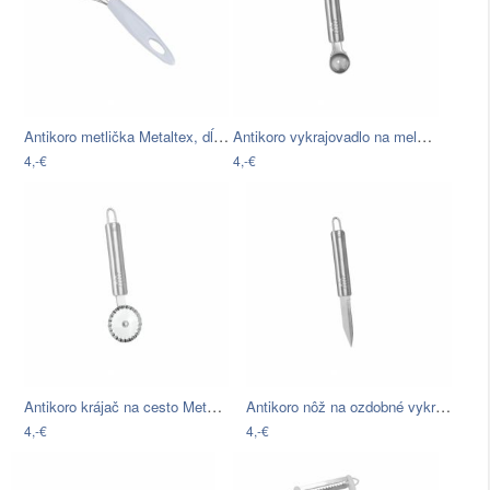
Antikoro metlička Metaltex, dĺžka 20 cm
Antikoro vykrajovadlo na melón Metaltex…
4,-€
4,-€
Antikoro krájač na cesto Metaltex…
Antikoro nôž na ozdobné vykrajovanie…
4,-€
4,-€