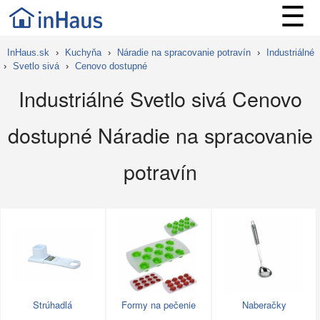
☰
InHaus.sk
›
Kuchyňa
›
Náradie na spracovanie potravín
›
Industriálné
›
Svetlo sivá
›
Cenovo dostupné
Industriálné Svetlo sivá Cenovo
dostupné Náradie na spracovanie
potravín
Strúhadlá
Formy na pečenie
Naberačky