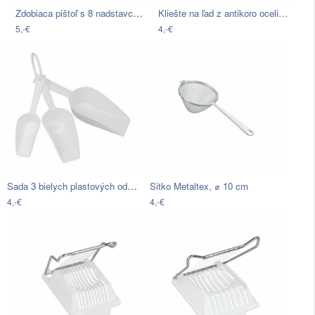
Zdobiaca pištoľ s 8 nadstavcami…
Kliešte na ľad z antikoro oceli…
5,-€
4,-€
Sada 3 bielych plastových odmeriek v…
Sitko Metaltex, ⌀ 10 cm
4,-€
4,-€