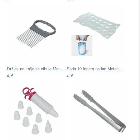
Držiak na krájanie cibule Metaltex
Sada 10 foriem na ľad Metaltex Icecube…
4,-€
4,-€