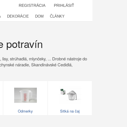
REGISTRÁCIA
PRIHLÁSIŤ
A
DEKORÁCIE
DOM
ČLÁNKY
 potravín
lisy, strúhadlá, mlynčeky, ... Drobné nástroje do
chynské náradie, Skandinávské Cedidlá,
Odmerky
Sitká na čaj