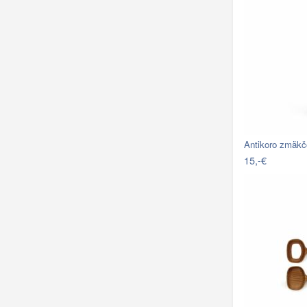
Antikoro zmäk
15,-€