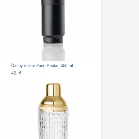
Čierny šejker Zone Rocks, 550 ml
42,-€