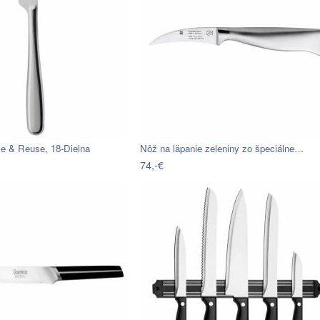
e & Reuse, 18-Dielna
Nôž na läpanie zeleniny zo špeciálne…
74,-€