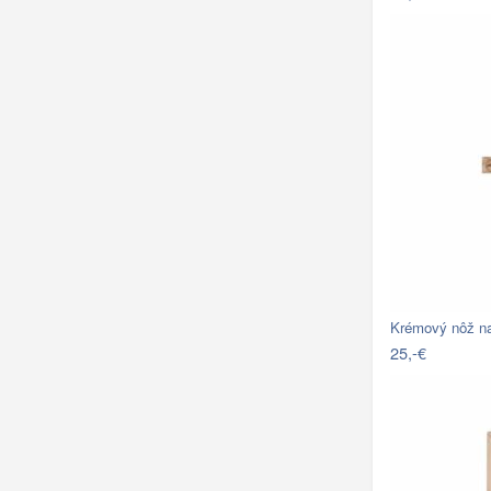
Krémový nôž na
25,-€