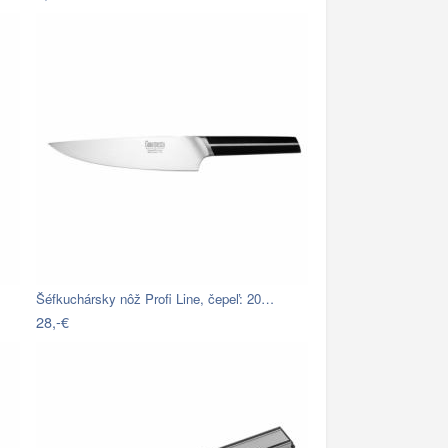
Šéfkuchársky nôž Profi Line, čepeľ: 20…
28,-€