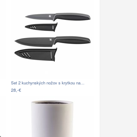
Set 2 kuchynských nožov s krytkou na…
28,-€