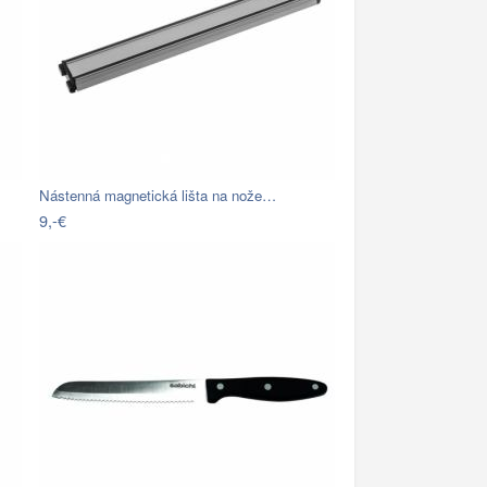
Nástenná magnetická lišta na nože…
9,-€