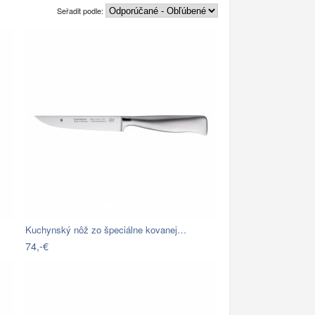
Seřadit podle:
Kuchynský nôž zo špeciálne kovanej…
74,-€