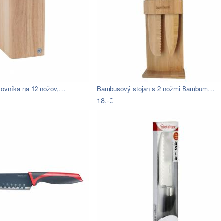
kovníka na 12 nožov,…
Bambusový stojan s 2 nožmi Bambum…
18,-€