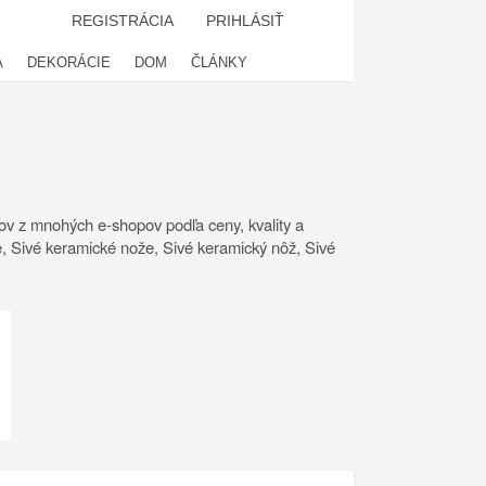
REGISTRÁCIA
PRIHLÁSIŤ
A
DEKORÁCIE
DOM
ČLÁNKY
ov z mnohých e-shopov podľa ceny, kvality a
že, Sivé keramické nože, Sivé keramický nôž, Sivé