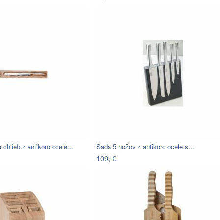
 chlieb z antikoro ocele…
Sada 5 nožov z antikoro ocele s…
109,-€