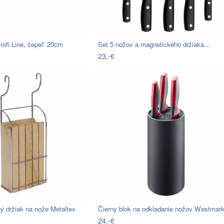
rofi Line, čepeľ: 20cm
Set 5 nožov a magnetického držiaka…
23,-€
ý držiak na nože Metaltex
Čierny blok na odkladanie nožov Westmar
24,-€