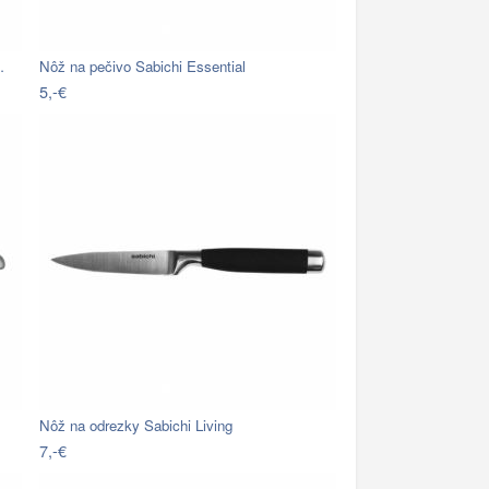
…
Nôž na pečivo Sabichi Essential
5,-€
Nôž na odrezky Sabichi Living
7,-€