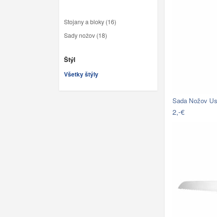
Stojany a bloky (16)
Sady nožov (18)
Štýl
Všetky štýly
Sada Nožov Us
2,-€