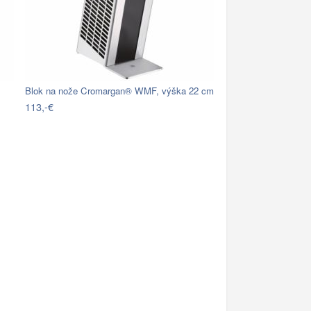
Blok na nože Cromargan® WMF, výška 22 cm
113,-€