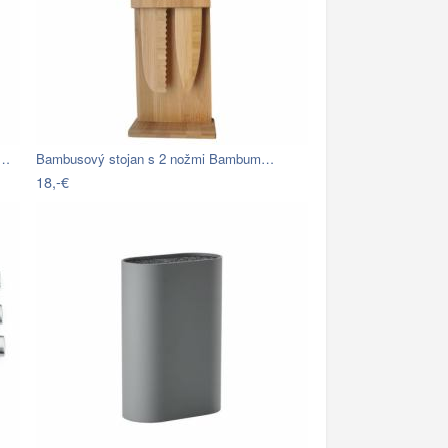
s…
Bambusový stojan s 2 nožmi Bambum…
18,-€