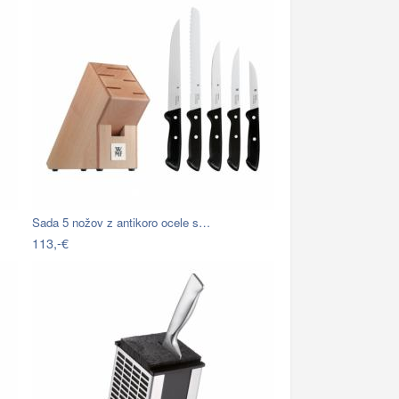
Sada 5 nožov z antikoro ocele s…
113,-€