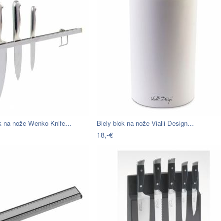
ak na nože Wenko Knife…
Biely blok na nože Vialli Design…
18,-€