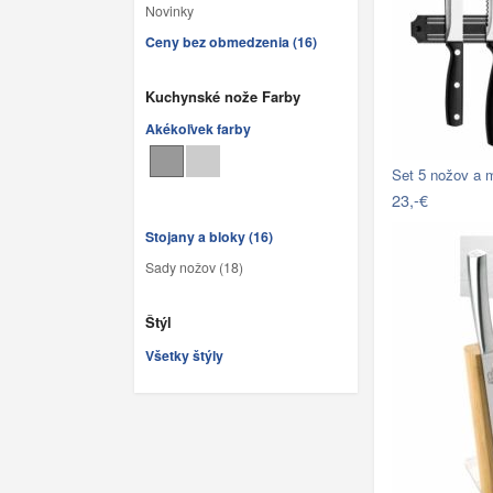
Novinky
Ceny bez obmedzenia (16)
Kuchynské nože Farby
Akékoľvek farby
Set 5 nožov a 
23,-€
Stojany a bloky (16)
Sady nožov (18)
Štýl
Všetky štýly