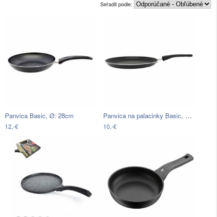
Seřadit podle:
Panvica na palacinky Basic, Ø: 24cm
Panvica Basic, Ø: 28cm
12,-€
10,-€