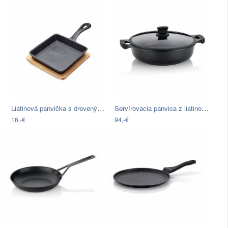
Liatinová panvička s dreveným podnosom…
Servírovacia panvica z liatinového…
16,-€
94,-€