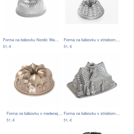
Forma na bábovku Nordic Ware Rosto
Forma na bábovku v striebornej farbe…
51,-€
51,-€
Forma na bábovku v medenej farbe Nordic…
Forma na bábovku v striebornej farbe…
51,-€
51,-€