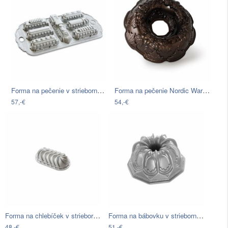
Forma na pečenie v striebornej farbe…
Forma na pečenie Nordic Ware Autumn…
57,-€
54,-€
Forma na chlebíček v striebornej farbe…
Forma na bábovku v striebornej farbe…
48,-€
51,-€