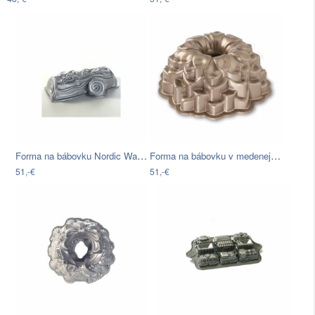
Forma na bábovku Nordic Ware Lesné…
Forma na bábovku v medenej farbe Nordic…
51,-€
51,-€