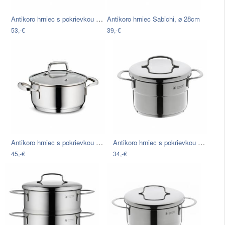
Antikoro hrniec s pokrievkou Kela…
Antikoro hrniec Sabichi, ø 28cm
53,-€
39,-€
Antikoro hrniec s pokrievkou Kela…
Antikoro hrniec s pokrievkou WMF…
45,-€
34,-€