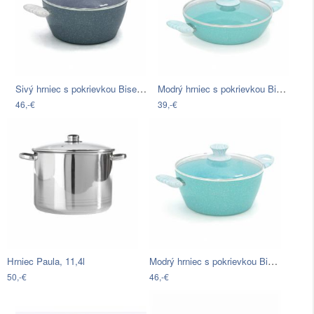
Sivý hrniec s pokrievkou Bisetti Pierre…
Modrý hrniec s pokrievkou Bisetti Miss…
46,-€
39,-€
Modrý hrniec s pokrievkou Bisetti Miss…
Hrniec Paula, 11,4l
50,-€
46,-€