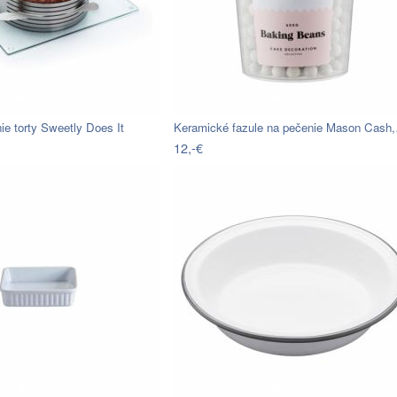
ie torty Sweetly Does It
Keramické fazule na pečenie Mason Cash
12,-€