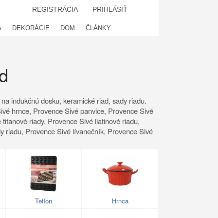
REGISTRÁCIA
PRIHLÁSIŤ
A
DEKORÁCIE
DOM
ČLÁNKY
d
 na indukčnú dosku, keramické riad, sady riadu.
vé hrnce, Provence Sivé panvice, Provence Sivé
itanové riady, Provence Sivé liatinové riadu,
y riadu, Provence Sivé lívanečník, Provence Sivé
Teflon
Hrnca