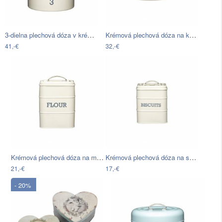
3-dielna plechová dóza v krémovej farbe…
Krémová plechová dóza na koláč Kitchen…
41,-€
32,-€
Krémová plechová dóza na múku Kitchen…
Krémová plechová dóza na sušienky…
21,-€
17,-€
- 20%