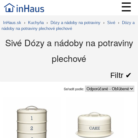
☰
InHaus.sk
›
Kuchyňa
›
Dózy a nádoby na potraviny
›
Sivé
›
Dózy a
nádoby na potraviny plechové plechové
Sivé Dózy a nádoby na potraviny
plechové
Filtr ✔︎
Seřadit podle: