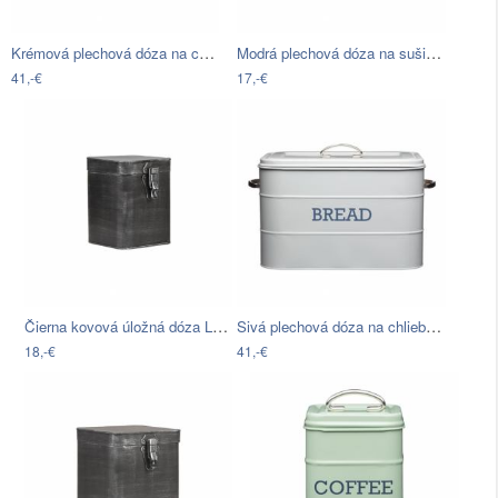
Krémová plechová dóza na chlieb Kitchen…
Modrá plechová dóza na sušienky Kitchen…
41,-€
17,-€
Čierna kovová úložná dóza LABEL51,…
Sivá plechová dóza na chlieb Kitchen…
18,-€
41,-€