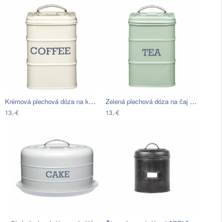
Krémová plechová dóza na kávu Kitchen…
Zelená plechová dóza na čaj Kitchen…
13,-€
13,-€