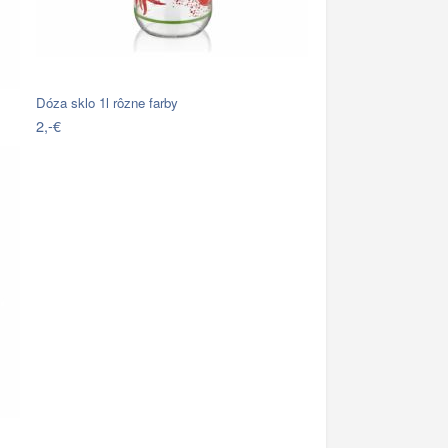
Dóza sklo 1l rôzne farby
2,-€