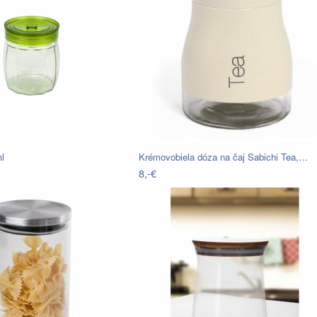
l
Krémovobiela dóza na čaj Sabichi Tea,…
8,-€