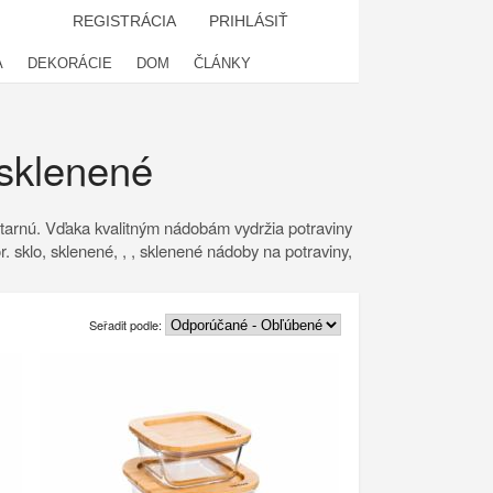
REGISTRÁCIA
PRIHLÁSIŤ
A
DEKORÁCIE
DOM
ČLÁNKY
 sklenené
estarnú. Vďaka kvalitným nádobám vydržia potraviny
. sklo, sklenené, , , sklenené nádoby na potraviny,
Seřadit podle: