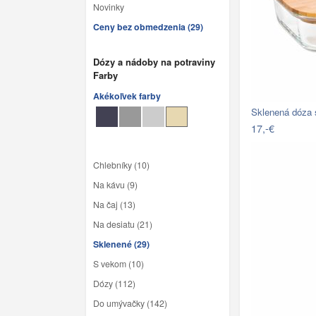
Novinky
Ceny bez obmedzenia (29)
Dózy a nádoby na potraviny
Farby
Akékoľvek farby
17,-€
Chlebníky (10)
Na kávu (9)
Na čaj (13)
Na desiatu (21)
Sklenené (29)
S vekom (10)
Dózy (112)
Do umývačky (142)