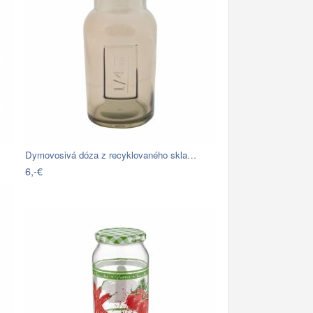
Dymovosivá dóza z recyklovaného skla…
6,-€