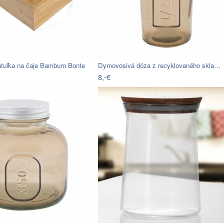
tuľka na čaje Bambum Bonte
Dymovosivá dóza z recyklovaného skla…
8,-€