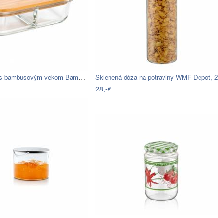
Sklenená dóza s bambusovým vekom Bambum…
Sklenená dóza na potraviny WMF Depot, 
28,-€