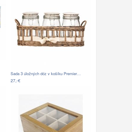
Sada 3 úložných dóz v košíku Premier…
27,-€