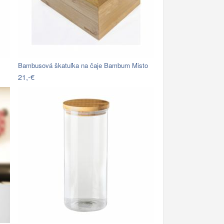
Bambusová škatuľka na čaje Bambum Misto
21,-€