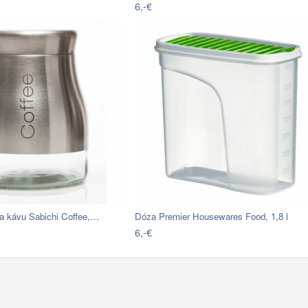
6,-€
na kávu Sabichi Coffee,…
Dóza Premier Housewares Food, 1,8 l
6,-€