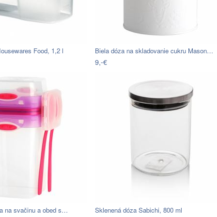
ousewares Food, 1,2 l
Biela dóza na skladovanie cukru Mason…
9,-€
a na svačinu a obed s…
Sklenená dóza Sabichi, 800 ml