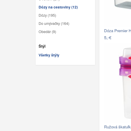
Dózy na cestoviny (12)
Dózy (195)
Do umývačky (164)
Dóza Premier H
Obedár (9)
5,-€
Štýl
Všetky štýly
Ružová škatuľk