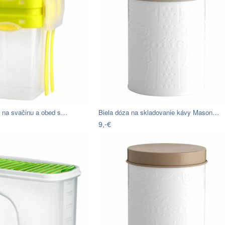
a na svačinu a obed s…
Biela dóza na skladovanie kávy Mason…
9,-€