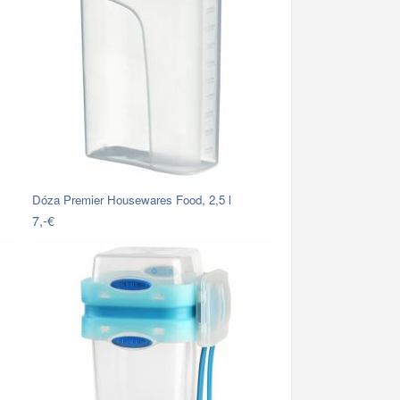
Dóza Premier Housewares Food, 2,5 l
7,-€