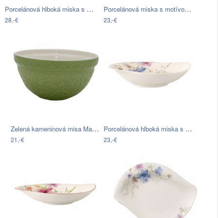
Porcelánová hlboká miska s motívom…
Porcelánová miska s motívom kvetín…
28,-€
23,-€
Zelená kameninová misa Mason Cash In…
Porcelánová hlboká miska s motívom…
21,-€
23,-€