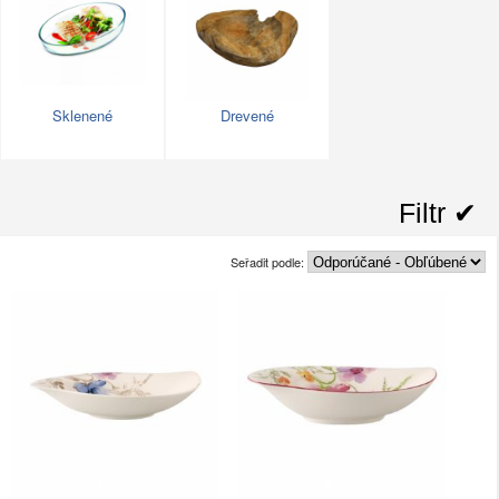
Sklenené
Drevené
Filtr ✔︎
Seřadit podle: