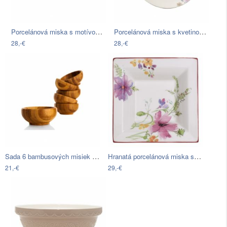
Porcelánová miska s motívom kvetín…
Porcelánová miska s kvetinovým motívom…
28,-€
28,-€
Sada 6 bambusových misiek Bambum Lepa
Hranatá porcelánová miska s motívom…
21,-€
29,-€