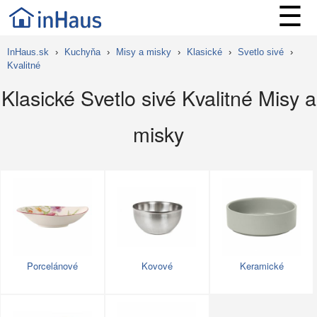
☰
InHaus.sk
›
Kuchyňa
›
Misy a misky
›
Klasické
›
Svetlo sivé
›
Kvalitné
Klasické Svetlo sivé Kvalitné Misy a
misky
Porcelánové
Kovové
Keramické