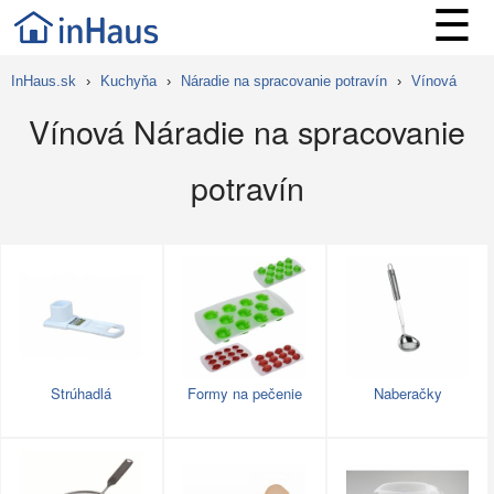
☰
InHaus.sk
›
Kuchyňa
›
Náradie na spracovanie potravín
›
Vínová
Vínová Náradie na spracovanie
potravín
Strúhadlá
Formy na pečenie
Naberačky