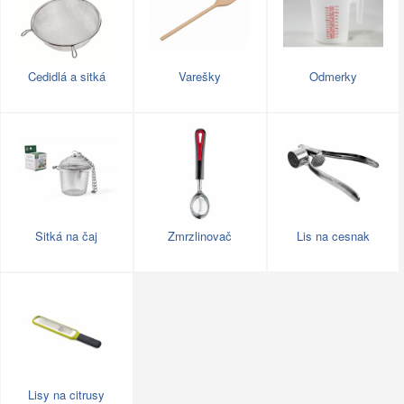
Cedidlá a sitká
Varešky
Odmerky
Sitká na čaj
Zmrzlinovač
Lis na cesnak
Lisy na citrusy