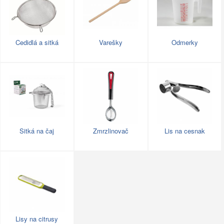
Cedidlá a sitká
Varešky
Odmerky
Sitká na čaj
Zmrzlinovač
Lis na cesnak
Lisy na citrusy