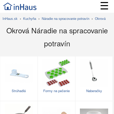
☰
InHaus.sk
›
Kuchyňa
›
Náradie na spracovanie potravín
›
Okrová
Okrová Náradie na spracovanie
potravín
Strúhadlá
Formy na pečenie
Naberačky