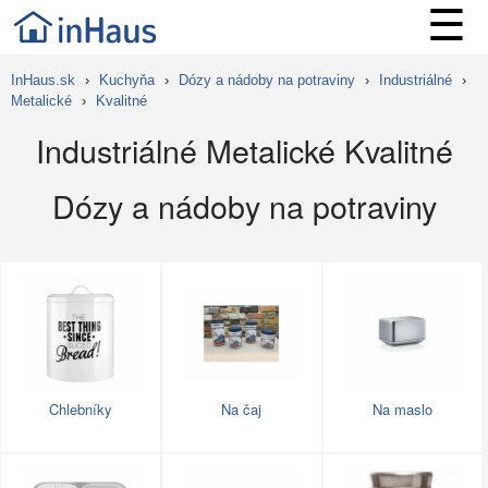
☰
InHaus.sk
›
Kuchyňa
›
Dózy a nádoby na potraviny
›
Industriálné
›
Metalické
›
Kvalitné
Industriálné Metalické Kvalitné
Dózy a nádoby na potraviny
Chlebníky
Na čaj
Na maslo