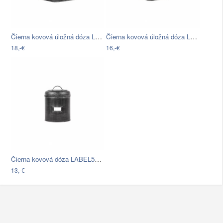
Čierna kovová úložná dóza LABEL51,…
Čierna kovová úložná dóza LABEL51,…
18,-€
16,-€
Čierna kovová dóza LABEL51, ⌀ 10 cm
13,-€