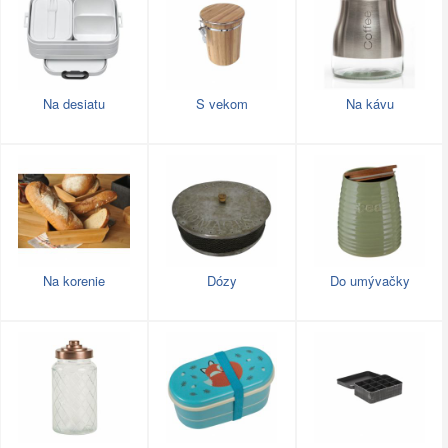
Na desiatu
S vekom
Na kávu
Na korenie
Dózy
Do umývačky