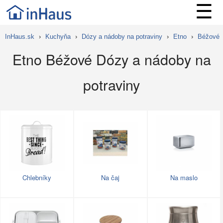
☰
InHaus.sk
›
Kuchyňa
›
Dózy a nádoby na potraviny
›
Etno
›
Béžové
Etno Béžové Dózy a nádoby na
potraviny
Chlebníky
Na čaj
Na maslo