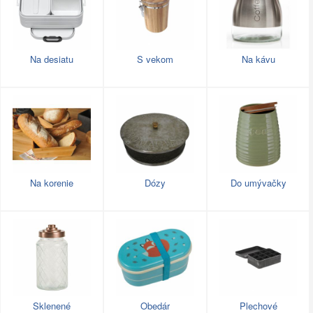
Na desiatu
S vekom
Na kávu
Na korenie
Dózy
Do umývačky
Sklenené
Obedár
Plechové