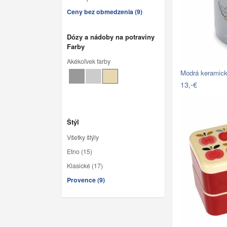
Ceny bez obmedzenia (9)
Dózy a nádoby na potraviny
Farby
Akékoľvek farby
Modrá keramic
13,-€
Štýl
Všetky štýly
Etno (15)
Klasické (17)
Provence (9)