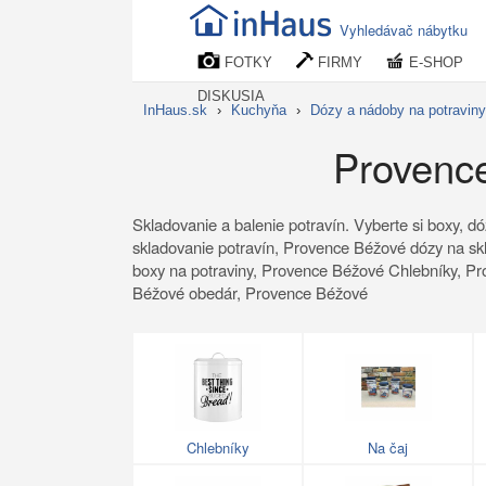
Vyhledávač nábytku
FOTKY
FIRMY
E-SHOP
DISKUSIA
InHaus.sk
›
Kuchyňa
›
Dózy a nádoby na potraviny
Provence
Skladovanie a balenie potravín. Vyberte si boxy, d
skladovanie potravín, Provence Béžové dózy na sk
boxy na potraviny, Provence Béžové Chlebníky, 
Béžové obedár, Provence Béžové
Chlebníky
Na čaj