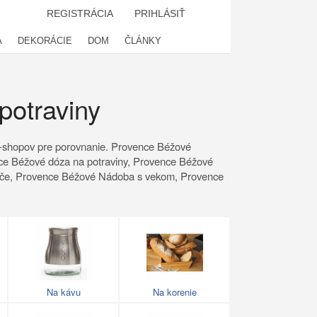
REGISTRÁCIA
PRIHLÁSIŤ
A
DEKORÁCIE
DOM
ČLÁNKY
potraviny
 z e-shopov pre porovnanie. Provence Béžové
nce Béžové dóza na potraviny, Provence Béžové
siče, Provence Béžové Nádoba s vekom, Provence
Na kávu
Na korenie