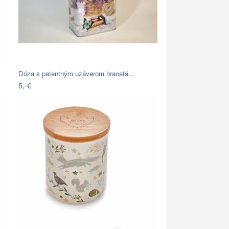
Dóza s patentným uzáverom hranatá…
5,-€