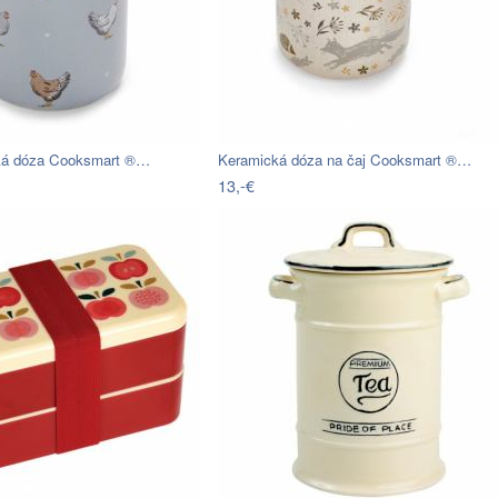
ká dóza Cooksmart ®…
Keramická dóza na čaj Cooksmart ®…
13,-€