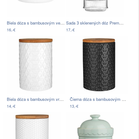
Biela dóza s bambusovým vekom Premier…
Sada 3 sklenených dóz Premier…
16,-€
17,-€
Biela dóza s bambusovým vrchnákom…
Čierna dóza s bambusovým vrchnákom…
14,-€
13,-€