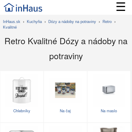
☰
InHaus.sk
›
Kuchyňa
›
Dózy a nádoby na potraviny
›
Retro
›
Kvalitné
Retro Kvalitné Dózy a nádoby na
potraviny
Chlebníky
Na čaj
Na maslo