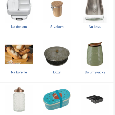
Na desiatu
S vekom
Na kávu
Na korenie
Dózy
Do umývačky