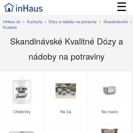
☰
InHaus.sk
›
Kuchyňa
›
Dózy a nádoby na potraviny
›
Skandinávské
›
Kvalitné
Skandinávské Kvalitné Dózy a
nádoby na potraviny
Chlebníky
Na čaj
Na maslo