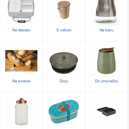
Na desiatu
S vekom
Na kávu
Na korenie
Dózy
Do umývačky