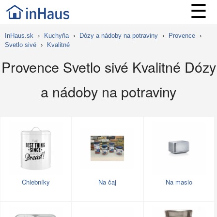
☰
InHaus.sk
›
Kuchyňa
›
Dózy a nádoby na potraviny
›
Provence
›
Svetlo sivé
›
Kvalitné
Provence Svetlo sivé Kvalitné Dózy
a nádoby na potraviny
Chlebníky
Na čaj
Na maslo