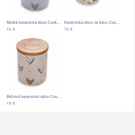
Modrá keramická dóza Cooksmart ®…
Keramická dóza na kávu Cooksmart ®…
13,-€
13,-€
Béžová keramická dóza Cooksmart ®…
13,-€