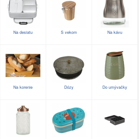
Na desiatu
S vekom
Na kávu
Na korenie
Dózy
Do umývačky